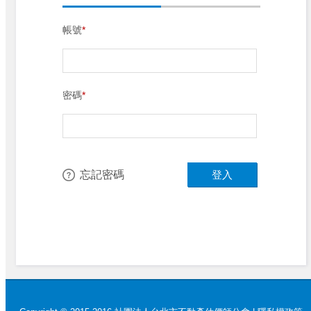
帳號
*
密碼
*
忘記密碼
登入