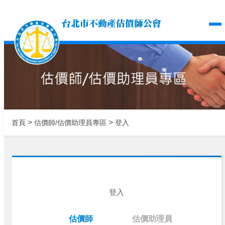
台北市不動產估價師公
>
>
首頁
估價師/估價助理員專區
登入
登入
估價師
估價助理員