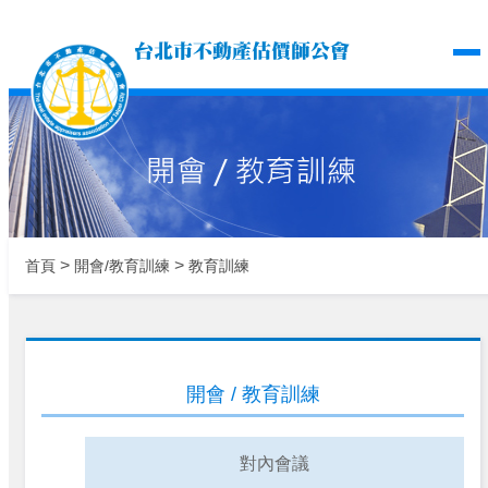
台北市不動產估價師公
>
>
首頁
開會/教育訓練
教育訓練
開會 / 教育訓練
對內會議